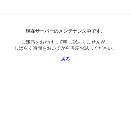
現在サーバーのメンテナンス中です。
ご迷惑をおかけして申し訳ありませんが、
しばらく時間をおいてから再度お試しください。
戻る