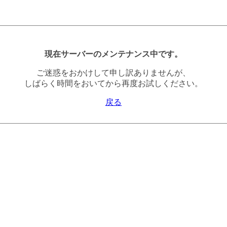
現在サーバーのメンテナンス中です。
ご迷惑をおかけして申し訳ありませんが、
しばらく時間をおいてから再度お試しください。
戻る