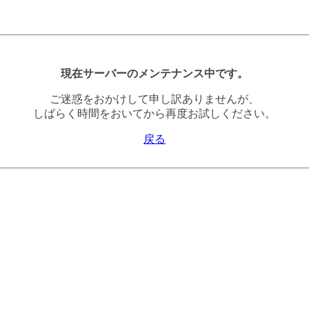
現在サーバーのメンテナンス中です。
ご迷惑をおかけして申し訳ありませんが、
しばらく時間をおいてから再度お試しください。
戻る