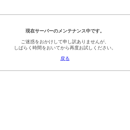
現在サーバーのメンテナンス中です。
ご迷惑をおかけして申し訳ありませんが、
しばらく時間をおいてから再度お試しください。
戻る