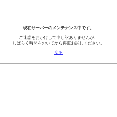
現在サーバーのメンテナンス中です。
ご迷惑をおかけして申し訳ありませんが、
しばらく時間をおいてから再度お試しください。
戻る