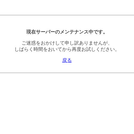
現在サーバーのメンテナンス中です。
ご迷惑をおかけして申し訳ありませんが、
しばらく時間をおいてから再度お試しください。
戻る