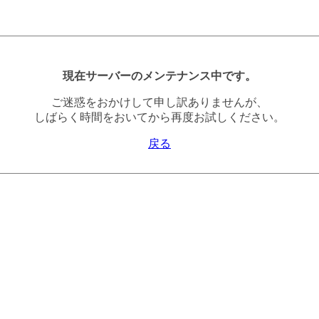
現在サーバーのメンテナンス中です。
ご迷惑をおかけして申し訳ありませんが、
しばらく時間をおいてから再度お試しください。
戻る