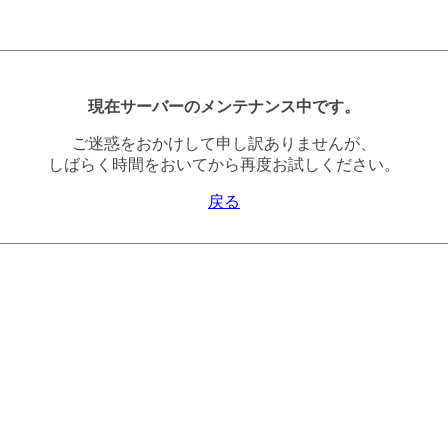
現在サーバーのメンテナンス中です。
ご迷惑をおかけして申し訳ありませんが、
しばらく時間をおいてから再度お試しください。
戻る