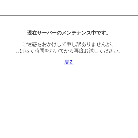
現在サーバーのメンテナンス中です。
ご迷惑をおかけして申し訳ありませんが、
しばらく時間をおいてから再度お試しください。
戻る