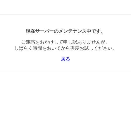
現在サーバーのメンテナンス中です。
ご迷惑をおかけして申し訳ありませんが、
しばらく時間をおいてから再度お試しください。
戻る