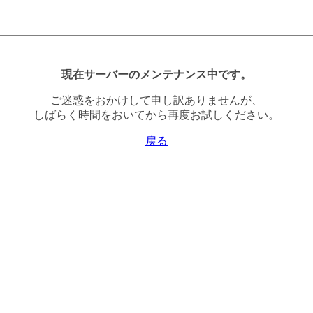
現在サーバーのメンテナンス中です。
ご迷惑をおかけして申し訳ありませんが、
しばらく時間をおいてから再度お試しください。
戻る