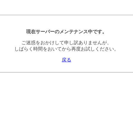
現在サーバーのメンテナンス中です。
ご迷惑をおかけして申し訳ありませんが、
しばらく時間をおいてから再度お試しください。
戻る