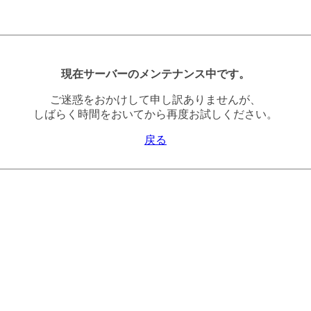
現在サーバーのメンテナンス中です。
ご迷惑をおかけして申し訳ありませんが、
しばらく時間をおいてから再度お試しください。
戻る