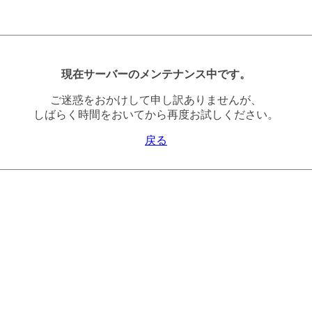
現在サーバーのメンテナンス中です。
ご迷惑をおかけして申し訳ありませんが、
しばらく時間をおいてから再度お試しください。
戻る