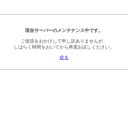
現在サーバーのメンテナンス中です。
ご迷惑をおかけして申し訳ありませんが、
しばらく時間をおいてから再度お試しください。
戻る