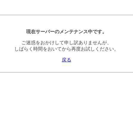
現在サーバーのメンテナンス中です。
ご迷惑をおかけして申し訳ありませんが、
しばらく時間をおいてから再度お試しください。
戻る