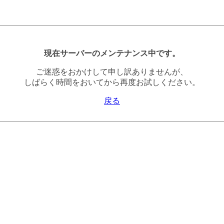
現在サーバーのメンテナンス中です。
ご迷惑をおかけして申し訳ありませんが、
しばらく時間をおいてから再度お試しください。
戻る