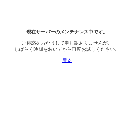
現在サーバーのメンテナンス中です。
ご迷惑をおかけして申し訳ありませんが、
しばらく時間をおいてから再度お試しください。
戻る