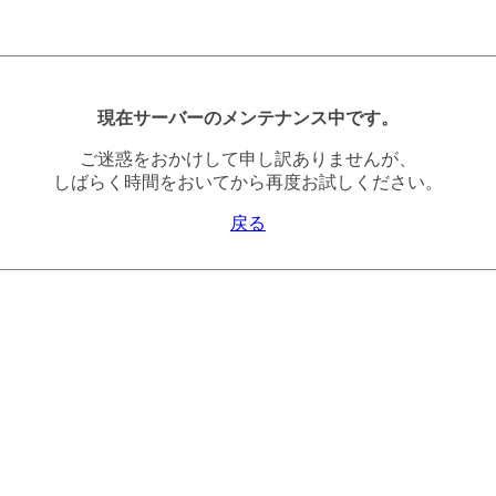
現在サーバーのメンテナンス中です。
ご迷惑をおかけして申し訳ありませんが、
しばらく時間をおいてから再度お試しください。
戻る