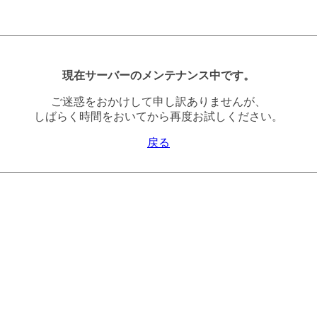
現在サーバーのメンテナンス中です。
ご迷惑をおかけして申し訳ありませんが、
しばらく時間をおいてから再度お試しください。
戻る