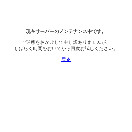
現在サーバーのメンテナンス中です。
ご迷惑をおかけして申し訳ありませんが、
しばらく時間をおいてから再度お試しください。
戻る