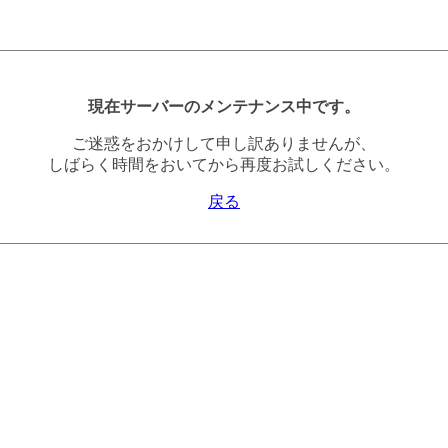
現在サーバーのメンテナンス中です。
ご迷惑をおかけして申し訳ありませんが、
しばらく時間をおいてから再度お試しください。
戻る