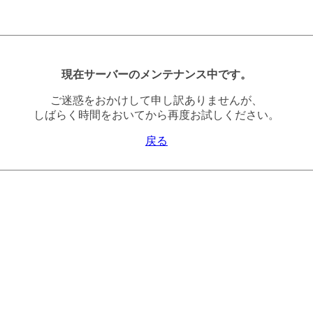
現在サーバーのメンテナンス中です。
ご迷惑をおかけして申し訳ありませんが、
しばらく時間をおいてから再度お試しください。
戻る