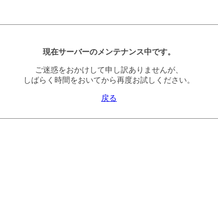
現在サーバーのメンテナンス中です。
ご迷惑をおかけして申し訳ありませんが、
しばらく時間をおいてから再度お試しください。
戻る