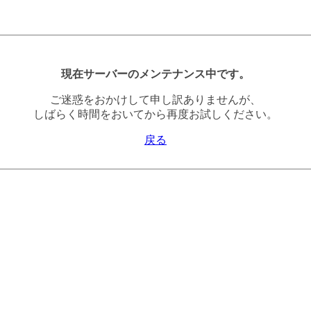
現在サーバーのメンテナンス中です。
ご迷惑をおかけして申し訳ありませんが、
しばらく時間をおいてから再度お試しください。
戻る