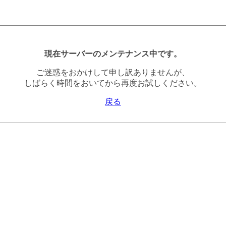
現在サーバーのメンテナンス中です。
ご迷惑をおかけして申し訳ありませんが、
しばらく時間をおいてから再度お試しください。
戻る