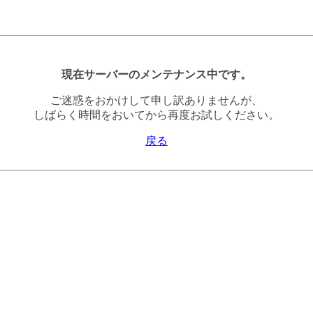
現在サーバーのメンテナンス中です。
ご迷惑をおかけして申し訳ありませんが、
しばらく時間をおいてから再度お試しください。
戻る