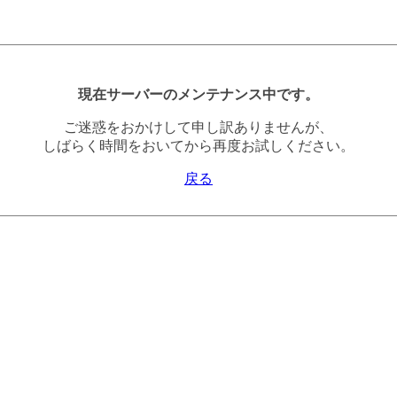
現在サーバーのメンテナンス中です。
ご迷惑をおかけして申し訳ありませんが、
しばらく時間をおいてから再度お試しください。
戻る