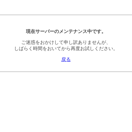
現在サーバーのメンテナンス中です。
ご迷惑をおかけして申し訳ありませんが、
しばらく時間をおいてから再度お試しください。
戻る