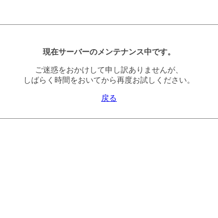
現在サーバーのメンテナンス中です。
ご迷惑をおかけして申し訳ありませんが、
しばらく時間をおいてから再度お試しください。
戻る