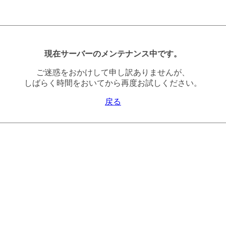
現在サーバーのメンテナンス中です。
ご迷惑をおかけして申し訳ありませんが、
しばらく時間をおいてから再度お試しください。
戻る