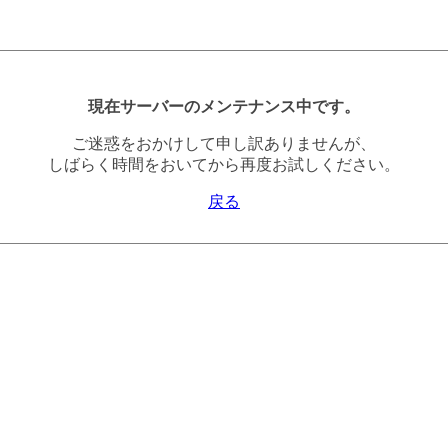
現在サーバーのメンテナンス中です。
ご迷惑をおかけして申し訳ありませんが、
しばらく時間をおいてから再度お試しください。
戻る