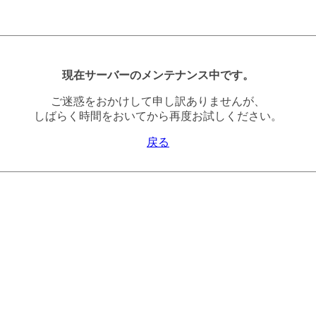
現在サーバーのメンテナンス中です。
ご迷惑をおかけして申し訳ありませんが、
しばらく時間をおいてから再度お試しください。
戻る