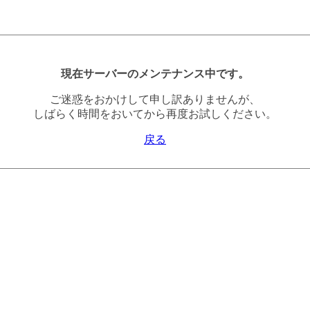
現在サーバーのメンテナンス中です。
ご迷惑をおかけして申し訳ありませんが、
しばらく時間をおいてから再度お試しください。
戻る