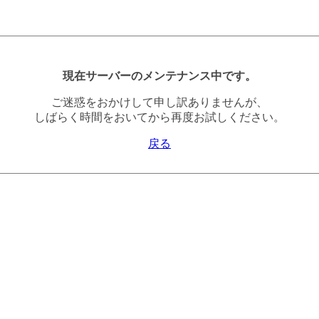
現在サーバーのメンテナンス中です。
ご迷惑をおかけして申し訳ありませんが、
しばらく時間をおいてから再度お試しください。
戻る