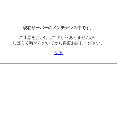
現在サーバーのメンテナンス中です。
ご迷惑をおかけして申し訳ありませんが、
しばらく時間をおいてから再度お試しください。
戻る