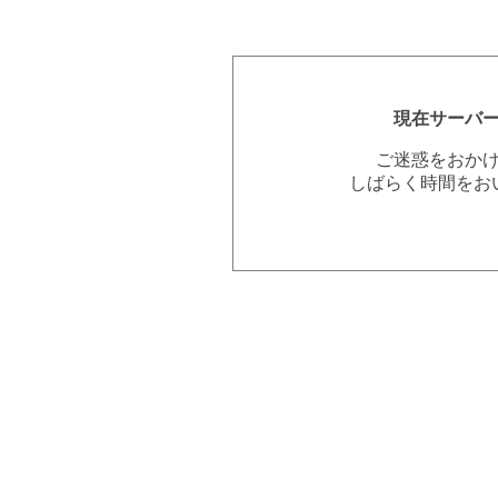
現在サーバ
ご迷惑をおか
しばらく時間をお