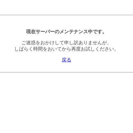
現在サーバーのメンテナンス中です。
ご迷惑をおかけして申し訳ありませんが、
しばらく時間をおいてから再度お試しください。
戻る