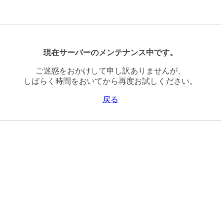
現在サーバーのメンテナンス中です。
ご迷惑をおかけして申し訳ありませんが、
しばらく時間をおいてから再度お試しください。
戻る