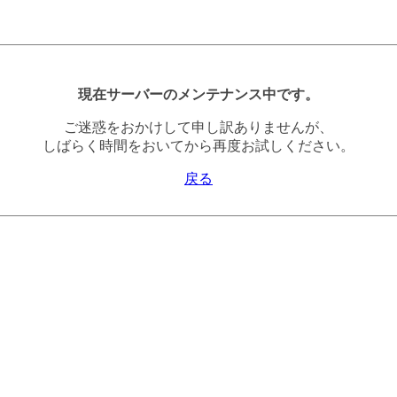
現在サーバーのメンテナンス中です。
ご迷惑をおかけして申し訳ありませんが、
しばらく時間をおいてから再度お試しください。
戻る