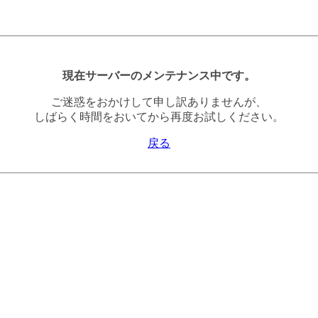
現在サーバーのメンテナンス中です。
ご迷惑をおかけして申し訳ありませんが、
しばらく時間をおいてから再度お試しください。
戻る