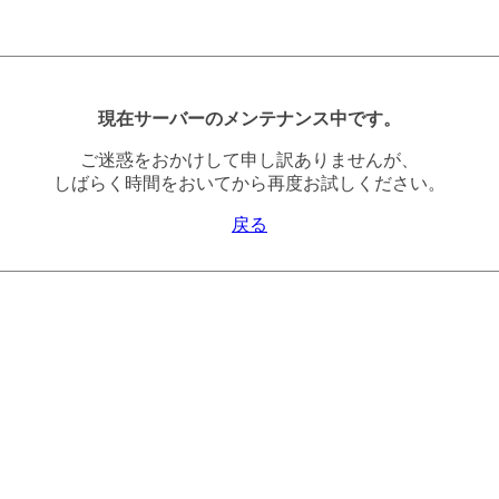
現在サーバーのメンテナンス中です。
ご迷惑をおかけして申し訳ありませんが、
しばらく時間をおいてから再度お試しください。
戻る