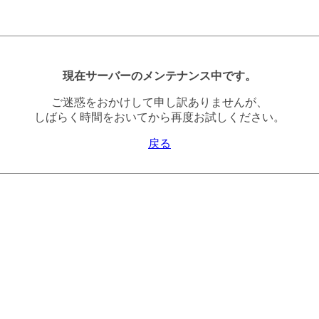
現在サーバーのメンテナンス中です。
ご迷惑をおかけして申し訳ありませんが、
しばらく時間をおいてから再度お試しください。
戻る