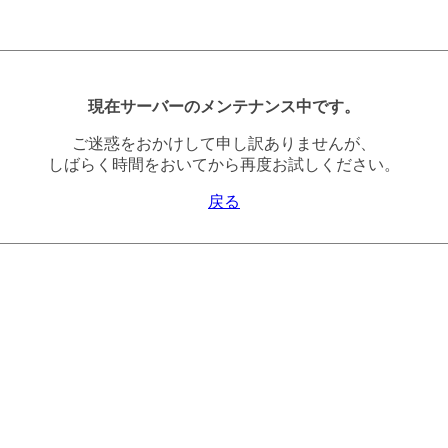
現在サーバーのメンテナンス中です。
ご迷惑をおかけして申し訳ありませんが、
しばらく時間をおいてから再度お試しください。
戻る