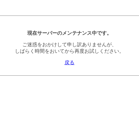
現在サーバーのメンテナンス中です。
ご迷惑をおかけして申し訳ありませんが、
しばらく時間をおいてから再度お試しください。
戻る