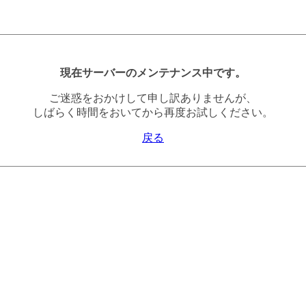
現在サーバーのメンテナンス中です。
ご迷惑をおかけして申し訳ありませんが、
しばらく時間をおいてから再度お試しください。
戻る