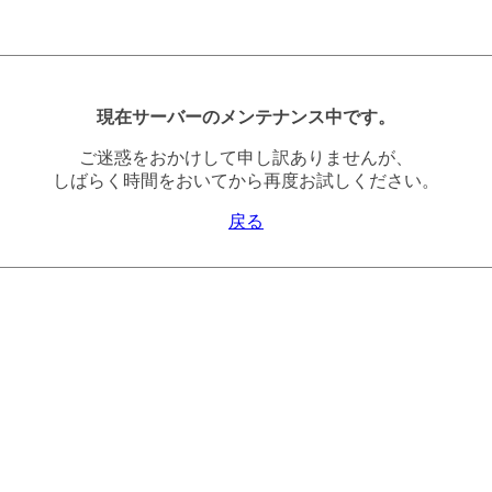
現在サーバーのメンテナンス中です。
ご迷惑をおかけして申し訳ありませんが、
しばらく時間をおいてから再度お試しください。
戻る