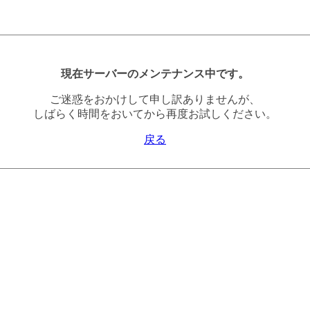
現在サーバーのメンテナンス中です。
ご迷惑をおかけして申し訳ありませんが、
しばらく時間をおいてから再度お試しください。
戻る