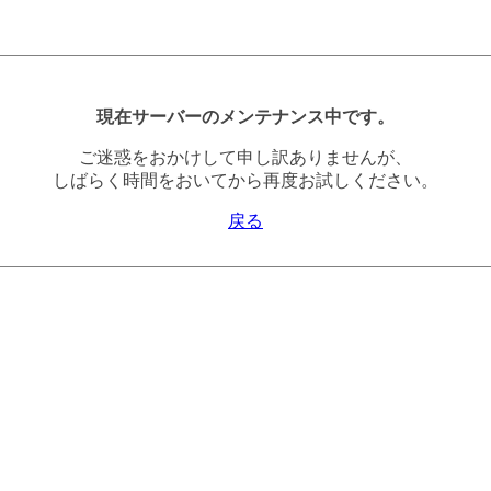
現在サーバーのメンテナンス中です。
ご迷惑をおかけして申し訳ありませんが、
しばらく時間をおいてから再度お試しください。
戻る