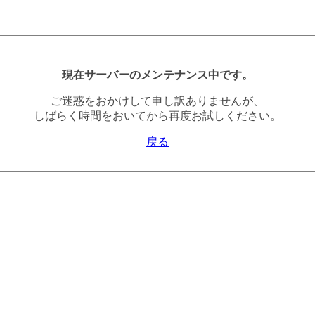
現在サーバーのメンテナンス中です。
ご迷惑をおかけして申し訳ありませんが、
しばらく時間をおいてから再度お試しください。
戻る